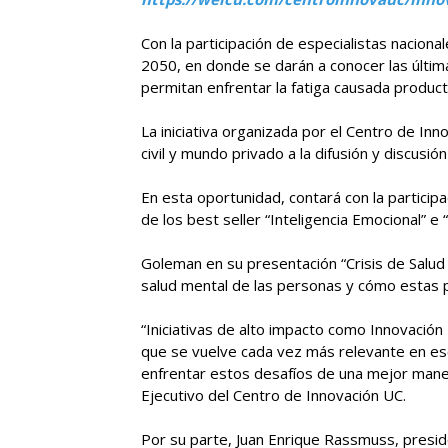
Con la participación de especialistas naciona
2050, en donde se darán a conocer las últim
permitan enfrentar la fatiga causada produc
La iniciativa organizada por el Centro de I
civil y mundo privado a la difusión y discus
En esta oportunidad, contará con la partici
de los best seller “Inteligencia Emocional”
Goleman en su presentación “Crisis de Salud 
salud mental de las personas y cómo estas 
“Iniciativas de alto impacto como Innovación
que se vuelve cada vez más relevante en esce
enfrentar estos desafíos de una mejor maner
Ejecutivo del Centro de Innovación UC.
Por su parte, Juan Enrique Rassmuss, presi