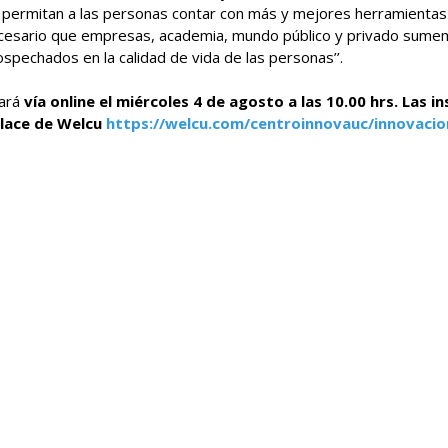
 permitan a las personas contar con más y mejores herramientas
ecesario que empresas, academia, mundo público y privado sume
spechados en la calidad de vida de las personas’’.
zará
vía online el miércoles 4 de agosto a las 10.00 hrs. Las i
nlace de Welcu
https://welcu.com/centroinnovauc/innovacio