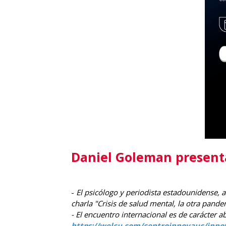
Daniel Goleman present
-
El psicólogo y periodista estadounidense, au
charla "Crisis de salud mental, la otra pande
- El encuentro internacional es de carácter ab
https://welcu.com/centroinnovauc/inno