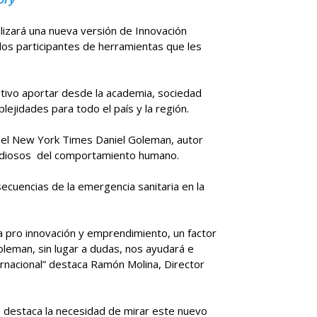
ealizará una nueva versión de Innovación
los participantes de herramientas que les
etivo aportar desde la academia, sociedad
ejidades para todo el país y la región.
a del New York Times Daniel Goleman, autor
estudiosos del comportamiento humano.
ecuencias de la emergencia sanitaria en la
a pro innovación y emprendimiento, un factor
oleman, sin lugar a dudas, nos ayudará e
ernacional” destaca Ramón Molina, Director
 destaca la necesidad de mirar este nuevo