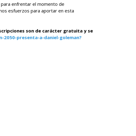
 para enfrentar el momento de
mos esfuerzos para aportar en esta
nscripciones son de carácter gratuita y se
n-2050-presenta-a-daniel-goleman?