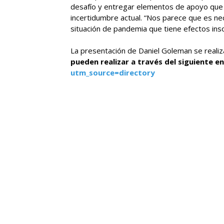
desafío y entregar elementos de apoyo que
incertidumbre actual. “Nos parece que es n
situación de pandemia que tiene efectos inso
La presentación de Daniel Goleman se reali
pueden realizar a través del siguiente e
utm_source=directory