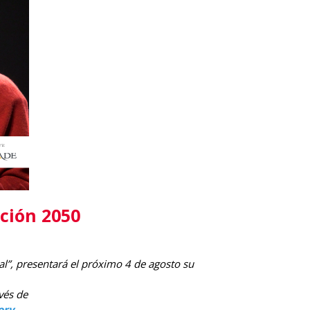
ción 2050
ial”, presentará el próximo 4 de agosto su
avés de
ory