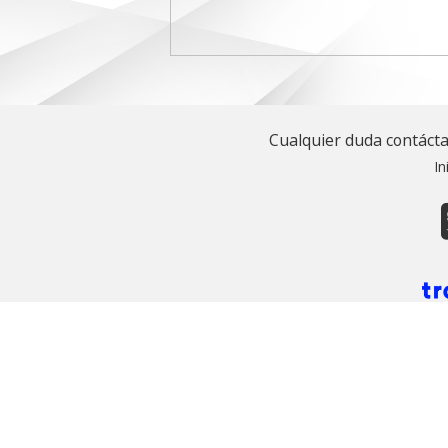
Cualquier duda contáct
In