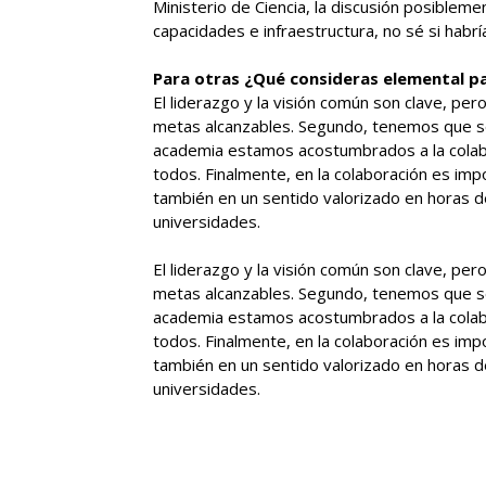
Ministerio de Ciencia, la discusión posiblem
capacidades e infraestructura, no sé si habrí
Para otras ¿Qué consideras elemental pa
El liderazgo y la visión común son clave, pe
metas alcanzables. Segundo, tenemos que ser
academia estamos acostumbrados a la colab
todos. Finalmente, en la colaboración es im
también en un sentido valorizado en horas de
universidades.
El liderazgo y la visión común son clave, pe
metas alcanzables. Segundo, tenemos que ser
academia estamos acostumbrados a la colab
todos. Finalmente, en la colaboración es im
también en un sentido valorizado en horas de
universidades.