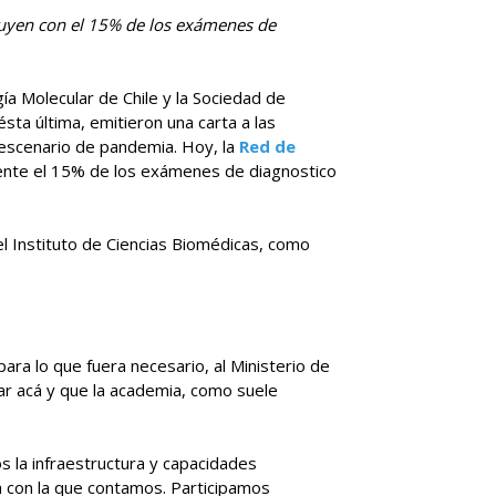
ibuyen con el 15% de los exámenes de
ía Molecular de Chile y la Sociedad de
sta última, emitieron una carta a las
al escenario de pandemia. Hoy, la
Red de
nte el 15% de los exámenes de diagnostico
l Instituto de Ciencias Biomédicas, como
ara lo que fuera necesario, al Ministerio de
ar acá y que la academia, como suele
s la infraestructura y capacidades
a con la que contamos. Participamos