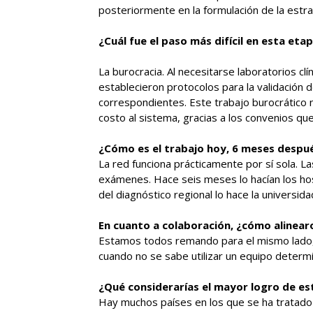
posteriormente en la formulación de la estrat
¿Cuál fue el paso más difícil en esta eta
La burocracia. Al necesitarse laboratorios cl
establecieron protocolos para la validación 
correspondientes. Este trabajo burocrático
costo al sistema, gracias a los convenios que
¿Cómo es el trabajo hoy, 6 meses despu
La red funciona prácticamente por sí sola. 
exámenes. Hace seis meses lo hacían los hosp
del diagnóstico regional lo hace la universida
En cuanto a colaboración, ¿cómo alinear
Estamos todos remando para el mismo lado, 
cuando no se sabe utilizar un equipo determi
¿Qué considerarías el mayor logro de es
Hay muchos países en los que se ha tratado e