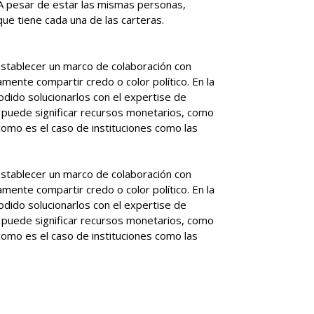
. A pesar de estar las mismas personas,
que tiene cada una de las carteras.
 establecer un marco de colaboración con
nte compartir credo o color político. En la
do solucionarlos con el expertise de
a puede significar recursos monetarios, como
como es el caso de instituciones como las
 establecer un marco de colaboración con
nte compartir credo o color político. En la
do solucionarlos con el expertise de
a puede significar recursos monetarios, como
como es el caso de instituciones como las