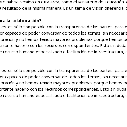
ente habría recaído en otra área, como el Ministerio de Educación
a resultado de la misma manera. Es un tema de visión diferencial 
ra la colaboración?
ro estos sólo son posible con la transparencia de las partes, para
 capaces de poder conversar de todos los temas, sin necesariame
oración y no hemos tenido mayores problemas porque hemos podi
portante hacerlo con los recursos correspondientes. Esto sin dud
 recurso humano especializado o facilitación de infraestructura, 
ro estos sólo son posible con la transparencia de las partes, para
 capaces de poder conversar de todos los temas, sin necesariame
oración y no hemos tenido mayores problemas porque hemos podi
portante hacerlo con los recursos correspondientes. Esto sin dud
 recurso humano especializado o facilitación de infraestructura, 