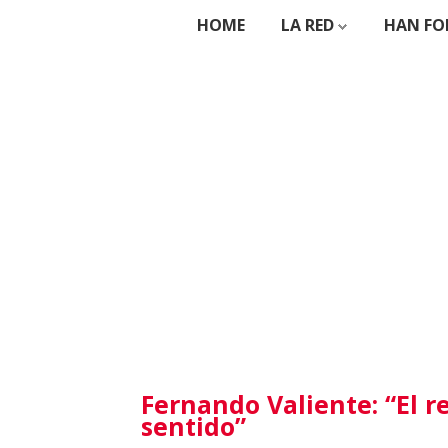
HOME
LA RED
HAN FO
Fernando Valiente: “El 
sentido”