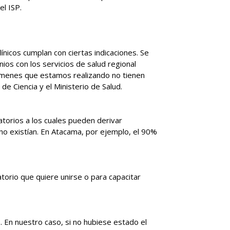
el ISP.
ínicos cumplan con ciertas indicaciones. Se
ios con los servicios de salud regional
xámenes que estamos realizando no tienen
de Ciencia y el Ministerio de Salud.
atorios a los cuales pueden derivar
 no existían. En Atacama, por ejemplo, el 90%
rio que quiere unirse o para capacitar
. En nuestro caso, si no hubiese estado el