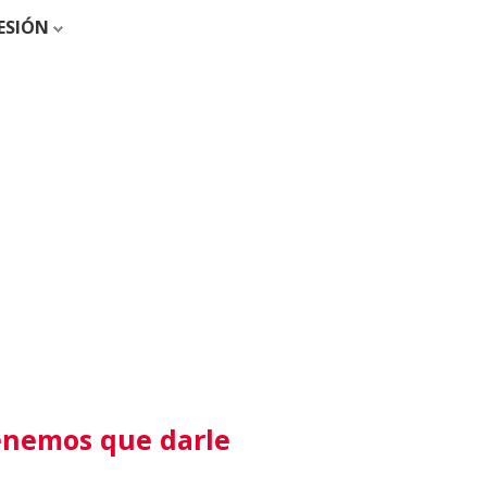
SESIÓN
tenemos que darle