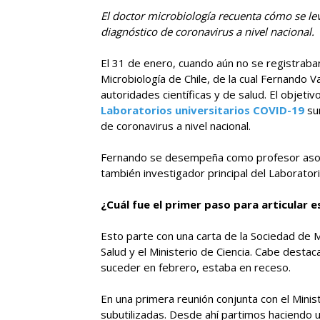
El doctor microbiología recuenta cómo se le
diagnóstico de coronavirus a nivel nacional.
El 31 de enero, cuando aún no se registraban
Microbiología de Chile, de la cual Fernando V
autoridades científicas y de salud. El objeti
Laboratorios universitarios COVID-19
su
de coronavirus a nivel nacional.
Fernando se desempeña como profesor asociad
también investigador principal del Laboratori
¿Cuál fue el primer paso para articular
Esto parte con una carta de la Sociedad de M
Salud y el Ministerio de Ciencia. Cabe dest
suceder en febrero, estaba en receso.
En una primera reunión conjunta con el Minis
subutilizadas. Desde ahí partimos haciendo 